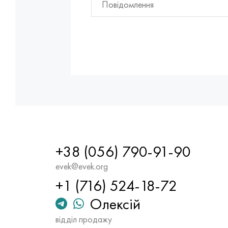
+38 (056) 790-91-90
evek@evek.org
+1 (716) 524-18-72
Олексій
відділ продажу