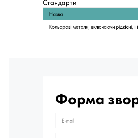
Стандарти
Назва
Кольорові метали, включаючи рідкісні, і 
Форма звор