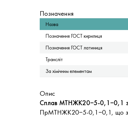
Позначення
Назва
Позначення ГОСТ кирилиця
Позначення ГОСТ латиниця
Трансліт
За хімічним елементам
Опис
Сплав МТНЖК20−5-0,1−0,1 за
ПрМТНЖК20−5-0,1−0,1, що заст