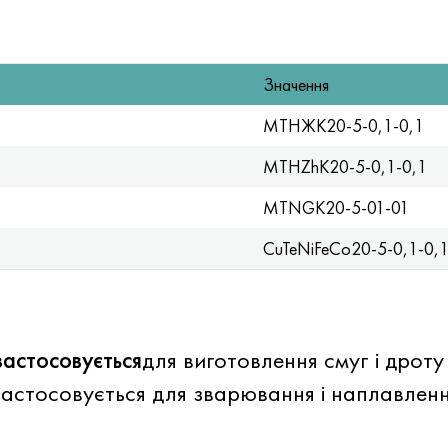
Значення
МТНЖК20-5-0,1-0,1
MTHZhK20-5-0,1-0,1
MTNGK20-5-01-01
CuTeNiFeCo20-5-0,1-0,
стосовується
для виготовлення смуг і дрот
осовується для зварювання і наплавлення 