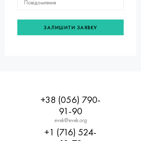
ЗАЛИШИТИ ЗАЯВКУ
+38 (056) 790-
91-90
evek@evek.org
+1 (716) 524-