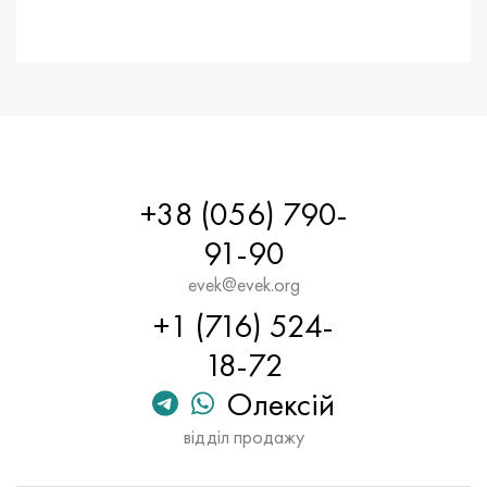
+38 (056) 790-
91-90
evek@evek.org
+1 (716) 524-
18-72
Олексій
відділ продажу