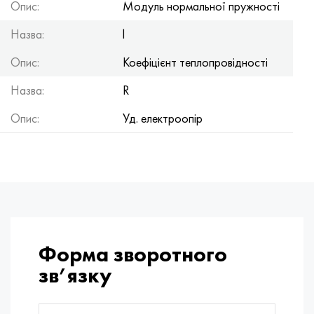
Опис:
Модуль нормальної пружності
Назва:
l
Опис:
Коефіцієнт теплопровідності
Назва:
R
Опис:
Уд. електроопір
Форма зворотного
зв’язку