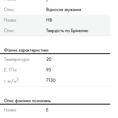
Опис:
Відносне звуження
Назва:
HB
Опис:
Твердість по Брінеллю
Фізичні характеристики
Температура:
20
Е, ГПа:
95
3
7130
r, кг/м
:
Опис фізичних позначень
Назва:
Е