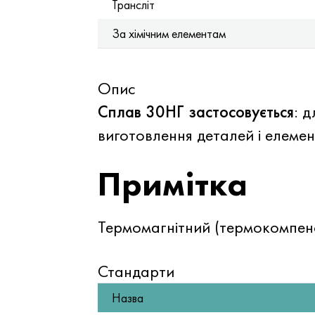
Трансліт
За хімічним елементам
Опис
Сплав 30НГ застосовується
: 
виготовлення деталей і елеме
Примітка
Термомагнітний (термокомпен
Стандарти
Назва