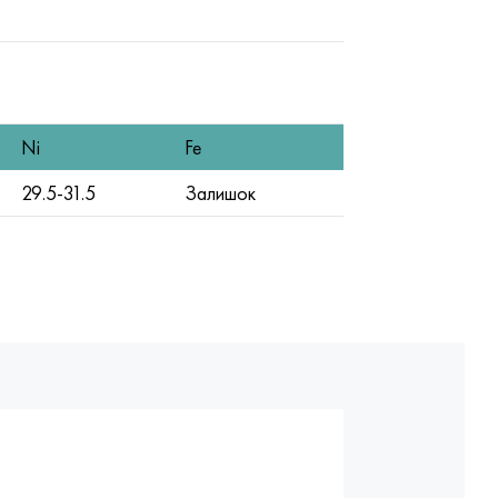
Ni
Fe
29.5-31.5
Залишок