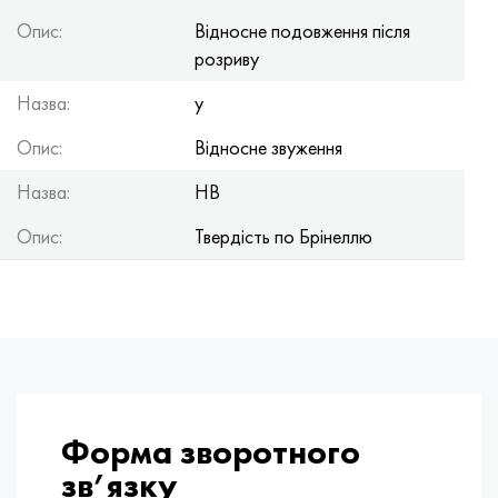
Опис:
Відносне подовження після
розриву
Назва:
y
Опис:
Відносне звуження
Назва:
HB
Опис:
Твердість по Брінеллю
Форма зворотного
зв’язку