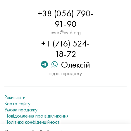
+38 (056) 790-
91-90
evek@evek.org
+1 (716) 524-
18-72
Олексій
відділ продажу
Рекивізити
Карта сайту
Умови продажу
Повідомлення про відкликання
Політика конфіденційності
Current metal prices