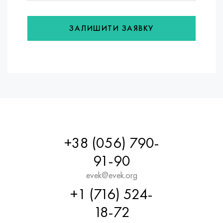
ЗАЛИШИТИ ЗАЯВКУ
+38 (056) 790-
91-90
evek@evek.org
+1 (716) 524-
18-72