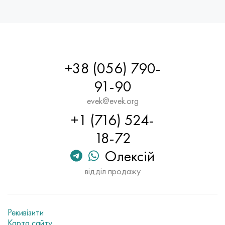
+38 (056) 790-
91-90
evek@evek.org
+1 (716) 524-
18-72
Олексій
відділ продажу
Рекивізити
Карта сайту