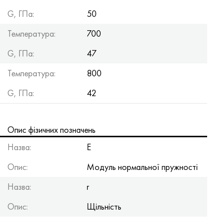
G, ГПа:
50
Температура:
700
G, ГПа:
47
Температура:
800
G, ГПа:
42
Опис фізичних позначень
Назва:
Е
Опис:
Модуль нормальної пружності
Назва:
r
Опис:
Щільність