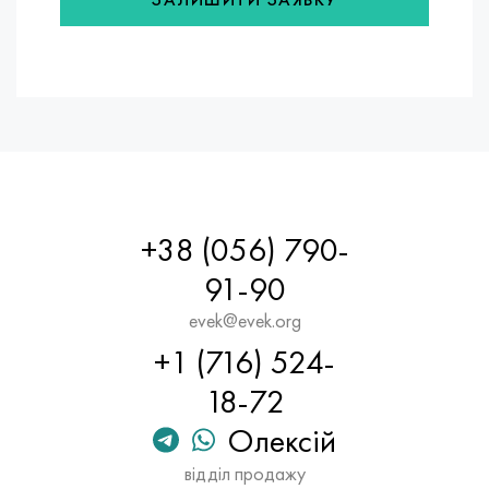
+38 (056) 790-
91-90
evek@evek.org
+1 (716) 524-
18-72
Олексій
відділ продажу