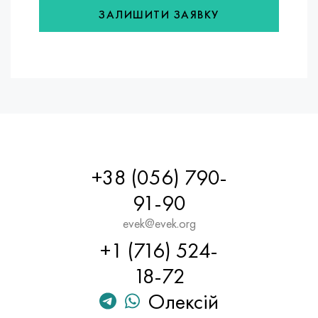
ЗАЛИШИТИ ЗАЯВКУ
+38 (056) 790-
91-90
evek@evek.org
+1 (716) 524-
18-72
Олексій