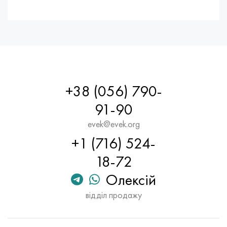
+38 (056) 790-
91-90
evek@evek.org
+1 (716) 524-
18-72
Олексій
відділ продажу