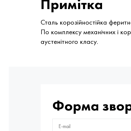
Примітка
Сталь корозійностійка феритн
По комплексу механічних і ко
аустенітного класу.
Форма звор