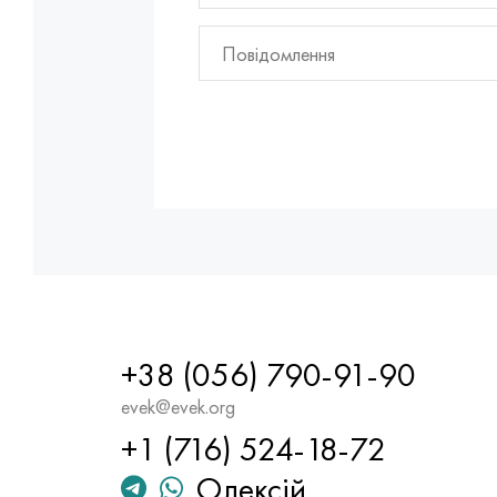
+38 (056) 790-91-90
evek@evek.org
+1 (716) 524-18-72
Олексій