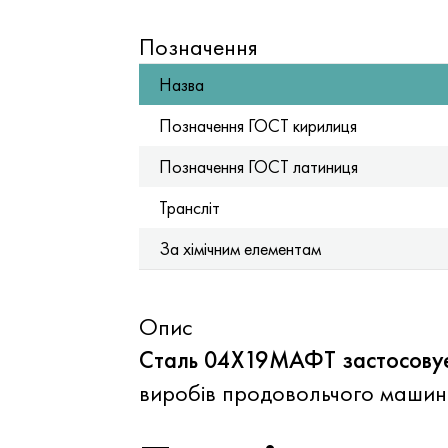
Позначення
Назва
Позначення ГОСТ кирилиця
Позначення ГОСТ латиниця
Трансліт
За хімічним елементам
Опис
Сталь 04Х19МАФТ застосовує
виробів продовольчого машин