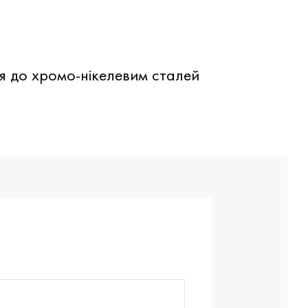
я до хромо-нікелевим сталей