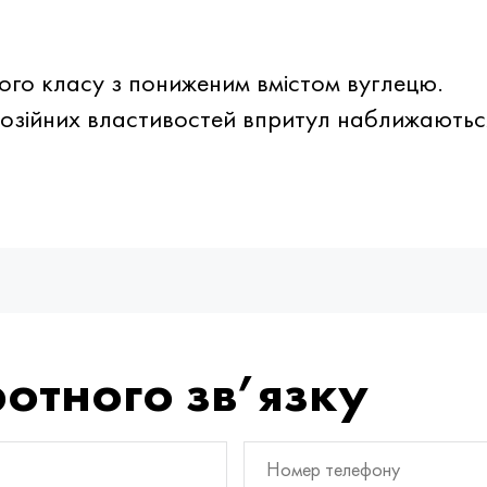
ого класу з пониженим вмістом вуглецю.
розійних властивостей впритул наближаютьс
отного зв’язку