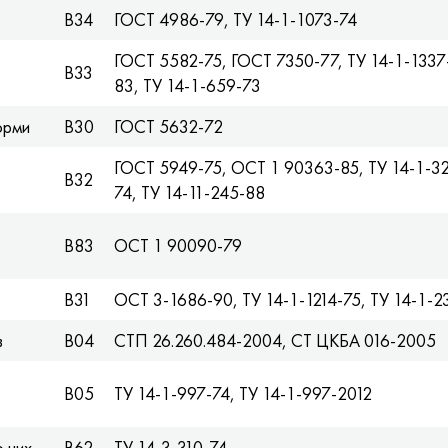
В34
ГОСТ 4986-79, TУ 14-1-1073-74
ГОСТ 5582-75, ГОСТ 7350-77, TУ 14-1-1337-
В33
83, TУ 14-1-659-73
норми
В30
ГОСТ 5632-72
ГОСТ 5949-75, ОСТ 1 90363-85, TУ 14-1-321
В32
74, TУ 14-11-245-88
В83
ОСТ 1 90090-79
В31
ОСТ 3-1686-90, TУ 14-1-1214-75, TУ 14-1-2
в
В04
СТП 26.260.484-2004, СТ ЦКБА 016-2005
В05
TУ 14-1-997-74, TУ 14-1-997-2012
о них
В62
TУ 14-3-310-74