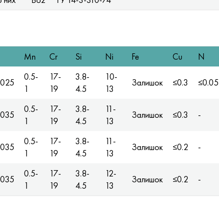
Mn
Cr
Si
Ni
Fe
Cu
N
0.5-
17-
3.8-
10-
.025
Залишок
≤0.3
≤0.05
1
19
4.5
13
0.5-
17-
3.8-
11-
.035
Залишок
≤0.3
-
1
19
4.5
13
0.5-
17-
3.8-
11-
.035
Залишок
≤0.2
-
1
19
4.5
13
0.5-
17-
3.8-
12-
.035
Залишок
≤0.2
-
1
19
4.5
13