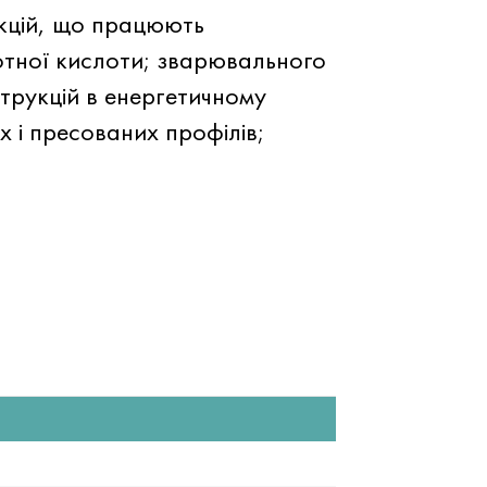
укцій, що працюють
отної кислоти; зварювального
трукцій в енергетичному
 і пресованих профілів;