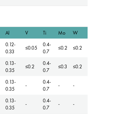
Al
V
Ti
Mo
W
0.12-
0.4-
≤0.05
≤0.2
≤0.2
0.33
0.7
0.13-
0.4-
≤0.2
≤0.3
≤0.2
0.35
0.7
0.13-
0.4-
-
-
-
0.35
0.7
0.13-
0.4-
-
-
-
0.35
0.7