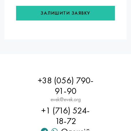
ЗАЛИШИТИ ЗАЯВКУ
+38 (056) 790-
91-90
evek@evek.org
+1 (716) 524-
18-72