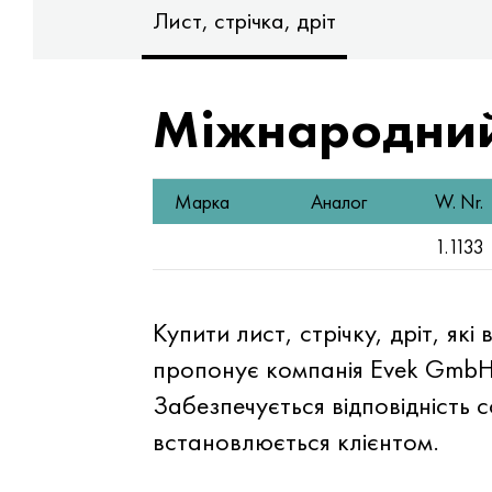
Лист, стрічка, дріт
Міжнародний
Марка
Аналог
W. Nr.
1.1133
Купити лист, стрічку, дріт, як
пропонує компанія Evek GmbH.
Забезпечується відповідність
встановлюється клієнтом.