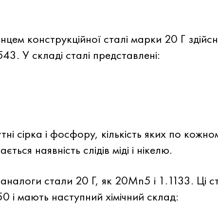
ем конструкційної сталі марки 20 Г здійсню
543
. У складі сталі представлені:
ні сірка і фосфору, кількість яких по кожно
ься наявність слідів міді і нікелю.
 аналоги стали 20 Г, як 20Mn5 і 1.1133. Ці с
 і мають наступний хімічний склад: