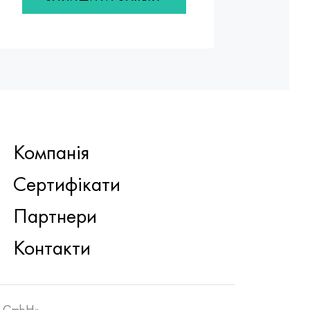
Компанія
Сертифікати
Партнери
Контакти
k GmbH»