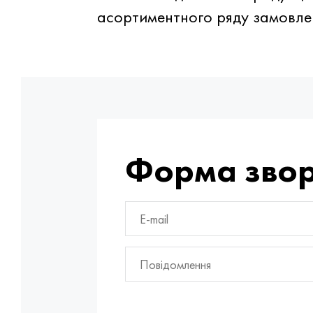
асортиментного ряду замовлен
Форма звор