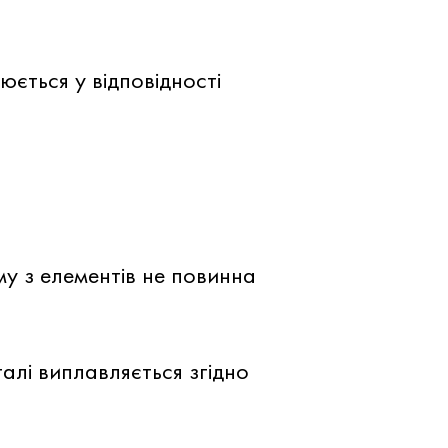
ється у відповідності
му з елементів не повинна
талі виплавляється згідно