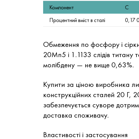
Компонент
C
Процентний вміст в сталі
0,17 
Обмеження по фосфору і сірк
20Mn5 і 1.1133 слідів титану 
молібдену — не вище 0,63%.
Купити за ціною виробника лис
конструкційних сталей 20 Г, 
забезпечується суворе дотрим
доставка споживачу.
Властивості і застосування