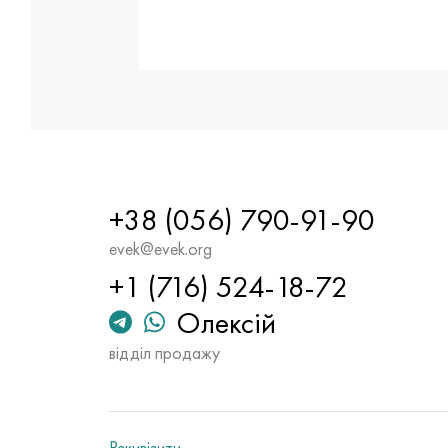
+38 (056) 790-91-90
evek@evek.org
+1 (716) 524-18-72
Олексій
відділ продажу
Рекивізити