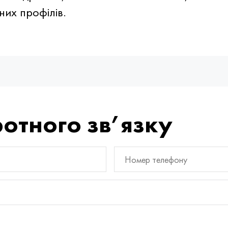
их профілів.
отного зв’язку