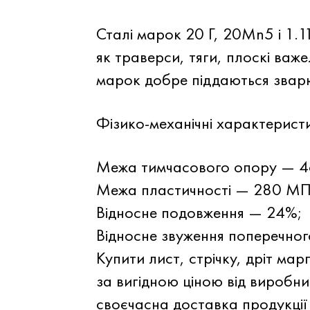
Сталі марок 20 Г, 20Mn5 і 1.
як траверси, тяги, плоскі важе
марок добре піддаються зварю
Фізико-механічні характеристи
Межа тимчасового опору — 
Межа пластичності — 280 МП
Відносне подовження — 24%;
Відносне звуження поперечног
Купити лист, стрічку, дріт ма
за вигідною ціною від виробн
своєчасна доставка продукції