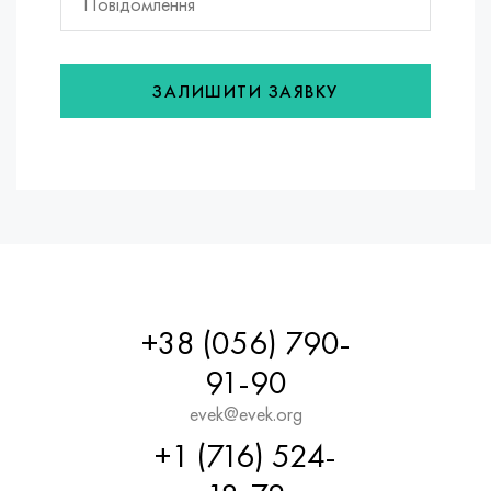
ЗАЛИШИТИ ЗАЯВКУ
+38 (056) 790-
91-90
evek@evek.org
+1 (716) 524-