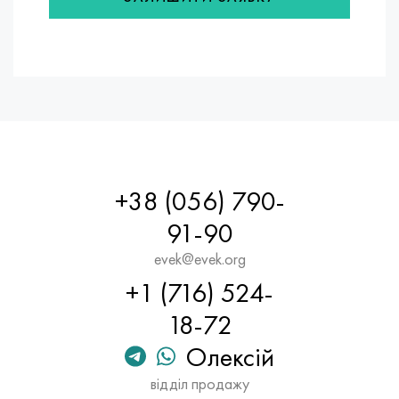
+38 (056) 790-
91-90
evek@evek.org
+1 (716) 524-
18-72
Олексій
відділ продажу