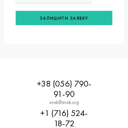
ЗАЛИШИТИ ЗАЯВКУ
+38 (056) 790-
91-90
evek@evek.org
+1 (716) 524-
18-72