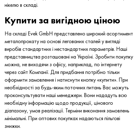
нікелю в складі.
Купити за вигідною ціною
На складі Evek GmbH представлено широкий асортимент
металопрокату на основі легованих сталей у вигляді
виробів стандартних і нестандартних параметрів. Наші
представництва розташовані на Україні. Зробити покупку
можна, не виходячи з офісу, наприклад, по інтернету
через сайт Компанії. Для придбання потрібно тільки
оформити замовлення і натиснути кнопку «купити». При
необхідності за будь-яким поточних питань Вас можуть
проконсультувати наші менеджери. Вони нададуть всю
необхідну інформацію щодо продукції, цінового
діапазону, умов реалізації. Терміни виконання замовлень
мінімальні. При оптових покупках надаються пільгові
знижки.