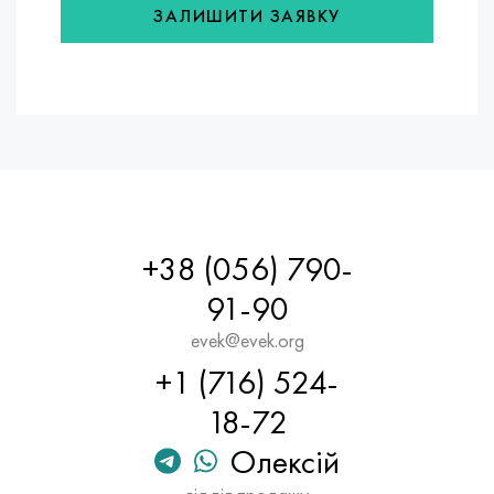
ЗАЛИШИТИ ЗАЯВКУ
+38 (056) 790-
91-90
evek@evek.org
+1 (716) 524-
18-72
Олексій