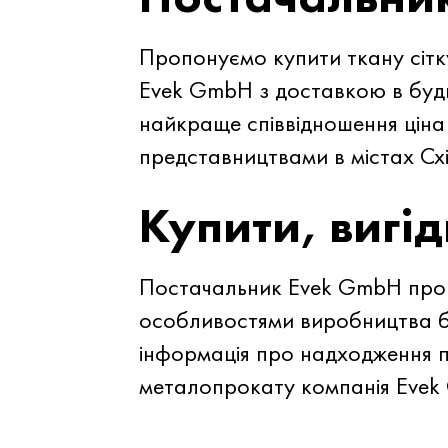
Пропонуємо купити ткану сітк
Evek GmbH з доставкою в будь
найкраще співвідношення ціна-
представництвами в містах Сх
Купити, вигід
Постачальник Evek GmbH пропо
особливостями виробництва бе
інформація про надходження пр
металопрокату компанія Evek