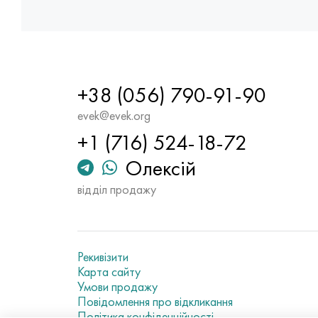
+38 (056) 790-91-90
evek@evek.org
+1 (716) 524-18-72
Олексій
відділ продажу
Рекивізити
Карта сайту
Умови продажу
Повідомлення про відкликання
Політика конфіденційності