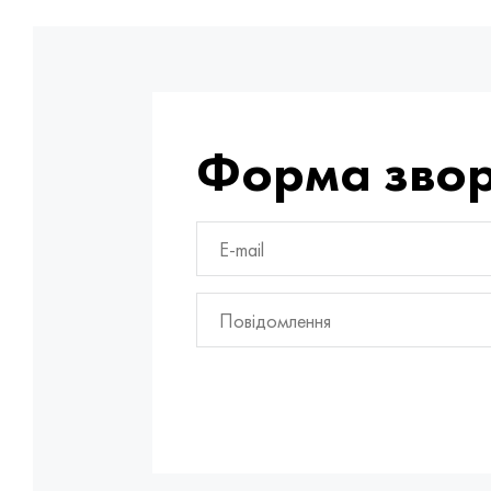
Форма звор