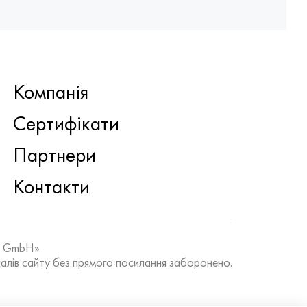
Компанія
Сертифікати
Партнери
Контакти
k GmbH»
алів сайту без прямого посилання заборонено.