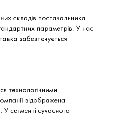
аних складів постачальника
тандартних параметрів. У нас
ставка забезпечується
ся технологічними
компанії відображена
. У сегменті сучасного