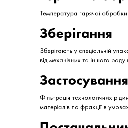
Температура гарячої обробки
Зберігання
Зберігають у спеціальній упак
від механічних та іншого роду
Застосуванн
Фільтрація технологічних ріди
матеріалів по фракції в умов
Постачальни