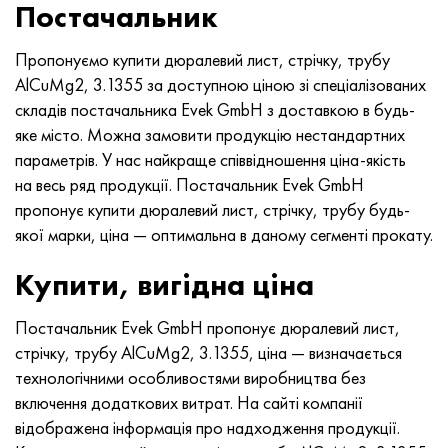
Постачальник
Пропонуємо купити дюралевий лист, стрічку, трубу
AlCuMg2, 3.1355 за доступною ціною зі спеціалізованих
складів постачальника Evek GmbH з доставкою в будь-
яке місто. Можна замовити продукцію нестандартних
параметрів. У нас найкраще співвідношення ціна-якість
на весь ряд продукції. Постачальник Evek GmbH
пропонує купити дюралевий лист, стрічку, трубу будь-
якої марки, ціна — оптимальна в даному сегменті прокату.
Купити, вигідна ціна
Постачальник Evek GmbH пропонує дюралевий лист,
стрічку, трубу AlCuMg2, 3.1355, ціна — визначається
технологічними особливостями виробництва без
включення додаткових витрат. На сайті компанії
відображена інформація про надходження продукції.