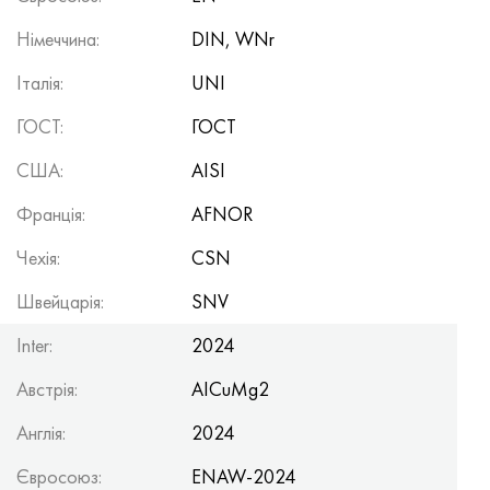
Німеччина:
DIN, WNr
Італія:
UNI
ГОСТ:
ГОСТ
США:
AISI
Франція:
AFNOR
Чехія:
CSN
Швейцарія:
SNV
Inter:
2024
Австрія:
AICuMg2
Англія:
2024
Євросоюз:
ENAW-2024