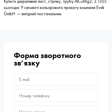
Купити дюралевий лист, стрічку, трубу AlCuMg2, 3.1355
сьогодні. У сегменті кольорового прокату компанія Evek
GmbH — вигідний постачальник.
Форма зворотного
зв’язку