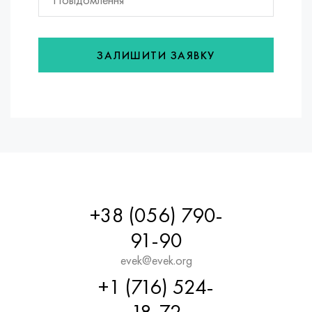
ЗАЛИШИТИ ЗАЯВКУ
+38 (056) 790-
91-90
evek@evek.org
+1 (716) 524-