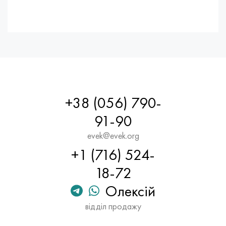
+38 (056) 790-
91-90
evek@evek.org
+1 (716) 524-
18-72
Олексій
відділ продажу