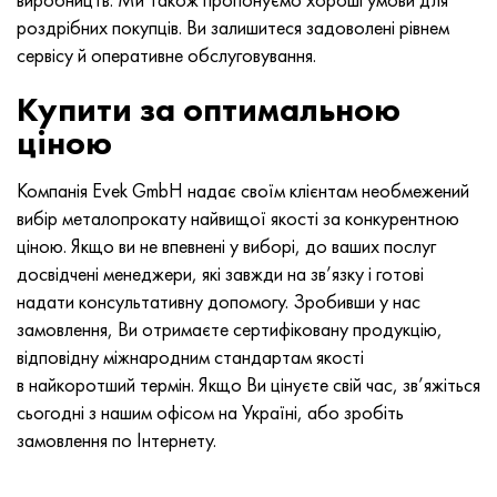
роздрібних покупців. Ви залишитеся задоволені рівнем
сервісу й оперативне обслуговування.
Купити за оптимальною
ціною
Компанія Evek GmbH надає своїм клієнтам необмежений
вибір металопрокату найвищої якості за конкурентною
ціною. Якщо ви не впевнені у виборі, до ваших послуг
досвідчені менеджери, які завжди на зв’язку і готові
надати консультативну допомогу. Зробивши у нас
замовлення, Ви отримаєте сертифіковану продукцію,
відповідну міжнародним стандартам якості
в найкоротший термін. Якщо Ви цінуєте свій час, зв’яжіться
сьогодні з нашим офісом на Україні, або зробіть
замовлення по Інтернету.