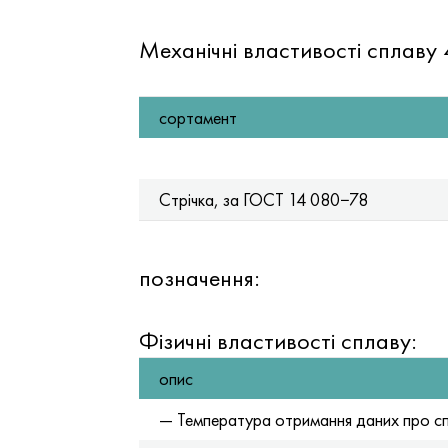
Механічні властивості сплаву
сортамент
Стрічка, за
ГОСТ 14
080−78
позначення:
Фізичні властивості сплаву:
опис
— Температура отримання даних про спл