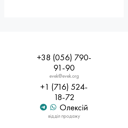
+38 (056) 790-
91-90
evek@evek.org
+1 (716) 524-
18-72
Олексій
відділ продажу