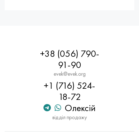
+38 (056) 790-
91-90
evek@evek.org
+1 (716) 524-
18-72
Олексій
відділ продажу