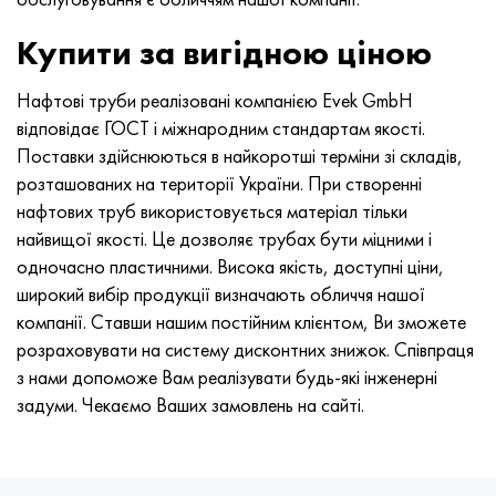
Купити за вигідною ціною
Нафтові труби реалізовані компанією Evek GmbH
відповідає ГОСТ і міжнародним стандартам якості.
Поставки здійснюються в найкоротші терміни зі складів,
розташованих на території України. При створенні
нафтових труб використовується матеріал тільки
найвищої якості. Це дозволяє трубах бути міцними і
одночасно пластичними. Висока якість, доступні ціни,
широкий вибір продукції визначають обличчя нашої
компанії. Ставши нашим постійним клієнтом, Ви зможете
розраховувати на систему дисконтних знижок. Співпраця
з нами допоможе Вам реалізувати будь-які інженерні
задуми. Чекаємо Ваших замовлень на сайті.