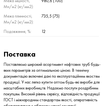
Межа міцності,
980,6 (100)
Мн/м2 (кг/мм2):
Межа плинності,
735,5 (75)
Мн/м2 (кг/мм2):
Подовження, %:
12
Поставка
Поставляємо широкий асортимент нафтових труб будь-
яких параметрів за оптимальною ціною. В технічну
документацію включені дані по експлуатаційним якостям
продукції. У нас легко купити оптом будь-які вироби для
масштабних виробництв. Надаємо послуги роздрібним
покупцям. Високий рівень сервісу, відповідність продукції
ГОСТ і міжнародним стандартам якості, оперативність
обслуговування є обличчям нашої компанії.