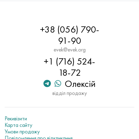
+38 (056) 790-
91-90
evek@evek.org
+1 (716) 524-
18-72
Олексій
відділ продажу
Рекивізити
Карта сайту
Умови продажу
Повідомлення про відкликання