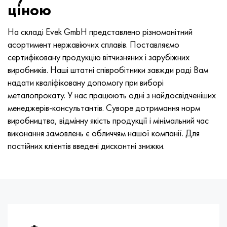
ціною
На складі Evek GmbH представлено різноманітний
асортимент нержавіючих сплавів. Поставляємо
сертифіковану продукцію вітчизняних і зарубіжних
виробників. Наші штатні співробітники завжди раді Вам
надати кваліфіковану допомогу при виборі
металопрокату. У нас працюють одні з найдосвідченіших
менеджерів-консультантів. Суворе дотримання норм
виробництва, відмінну якість продукції і мінімальний час
виконання замовлень є обличчям нашої компанії. Для
постійних клієнтів введені дисконтні знижки.