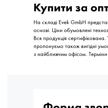
Купити за о
На складі Evek GmbH представ
основі. Ціни обумовлені техн
Вся продукція сертифікована.
пропонуємо також вигідні умо
з найближчим офісом. Терміни
Форма звор