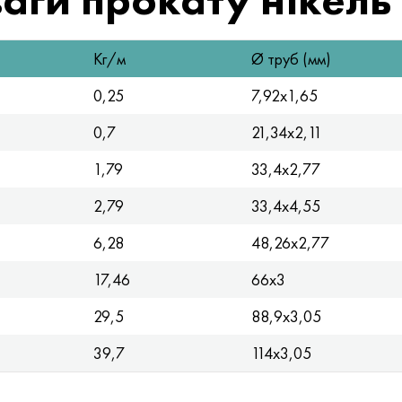
Кг/м
Ø труб (мм)
0,25
7,92x1,65
0,7
21,34x2,11
1,79
33,4x2,77
2,79
33,4x4,55
6,28
48,26x2,77
17,46
66x3
29,5
88,9x3,05
39,7
114x3,05