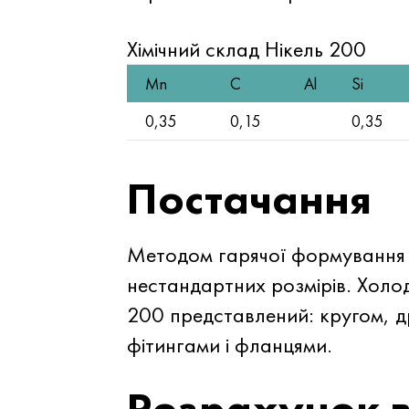
Хімічний склад Нікель 200
Mn
C
Al
Si
0,35
0,15
0,35
Постачання
Методом гарячої формування 
нестандартних розмірів. Холо
200 представлений: кругом, д
фітингами і фланцями.
Розрахунок в