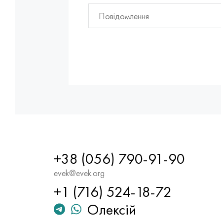
+38 (056) 790-91-90
evek@evek.org
+1 (716) 524-18-72
Олексій