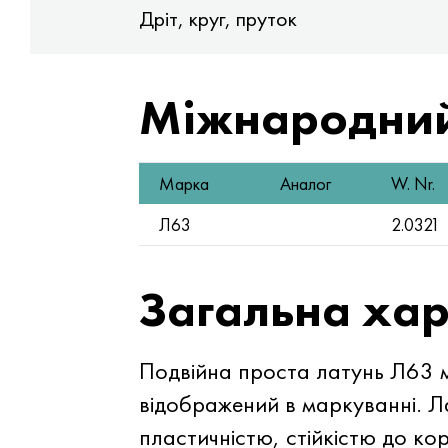
Дріт, круг, пруток
Міжнародний
Марка
Аналог
W. Nr.
Л63
2.0321
Загальна ха
Подвійна проста латунь Л63 мі
відображений в маркуванні. Л
пластичністю, стійкістю до кор