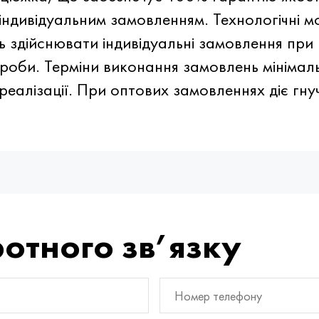
індивідуальним замовленням. Технологічні м
 здійснювати індивідуальні замовлення при 
роби. Терміни виконання замовлень мінімальн
еалізації. При оптових замовленнях діє гну
отного зв’язку