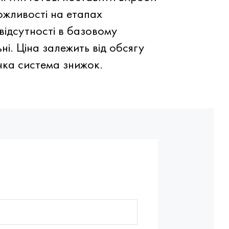
ожливості на етапах
відсутності в базовому
і. Ціна залежить від обсягу
чка система знижок.