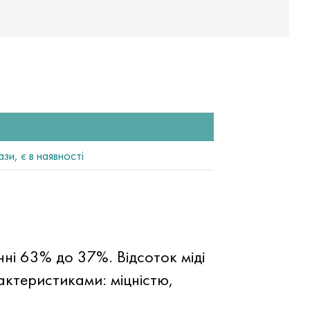
и, є в наявності
нні 63% до 37%. Відсоток міді
актеристиками: міцністю,