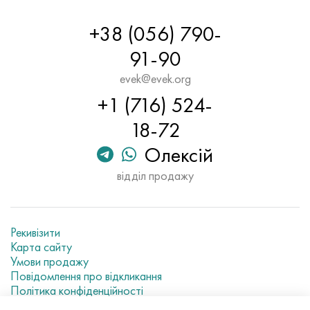
+38 (056) 790-
91-90
evek@evek.org
+1 (716) 524-
18-72
Олексій
відділ продажу
Рекивізити
Карта сайту
Умови продажу
Повідомлення про відкликання
Політика конфіденційності
Current metal prices