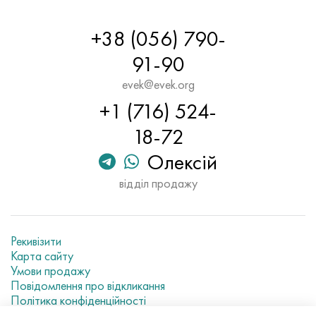
+38 (056) 790-
91-90
evek@evek.org
+1 (716) 524-
18-72
Олексій
відділ продажу
Рекивізити
Карта сайту
Умови продажу
Повідомлення про відкликання
Політика конфіденційності
Current metal prices