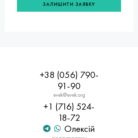
ЗАЛИШИТИ ЗАЯВКУ
+38 (056) 790-
91-90
evek@evek.org
+1 (716) 524-
18-72
Олексій
відділ продажу