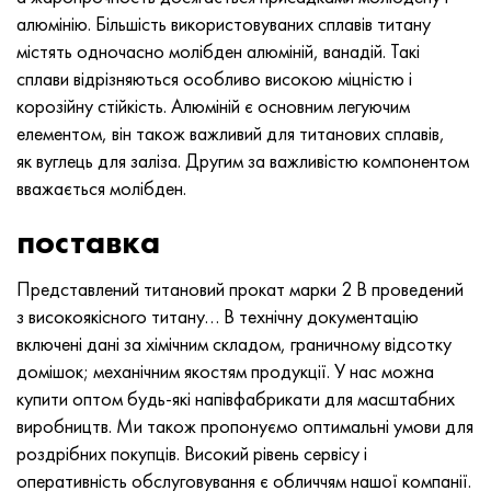
алюмінію. Більшість використовуваних сплавів титану
містять одночасно молібден алюміній, ванадій. Такі
сплави відрізняються особливо високою міцністю і
корозійну стійкість. Алюміній є основним легуючим
елементом, він також важливий для титанових сплавів,
як вуглець для заліза. Другим за важливістю компонентом
вважається молібден.
поставка
Представлений титановий прокат марки 2 В проведений
з високоякісного титану… В технічну документацію
включені дані за хімічним складом, граничному відсотку
домішок; механічним якостям продукції. У нас можна
купити оптом будь-які напівфабрикати для масштабних
виробництв. Ми також пропонуємо оптимальні умови для
роздрібних покупців. Високий рівень сервісу і
оперативність обслуговування є обличчям нашої компанії.