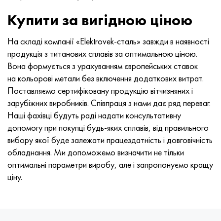
Купити за вигідною ціною
На складі компанії «Elektrovek-сталь» завжди в наявності
продукція з титанових сплавів за оптимальною ціною.
Вона формується з урахуванням європейських ставок
на кольорові метали без включення додаткових витрат.
Поставляємо сертифіковану продукцію вітчизняних і
зарубіжних виробників. Співпраця з нами дає ряд переваг.
Наші фахівці будуть раді надати консультативну
допомогу при покупці будь-яких сплавів, від правильного
вибору якої буде залежати працездатність і довговічність
обладнання. Ми допоможемо визначити не тільки
оптимальні параметри виробу, але і запропонуємо кращу
ціну.