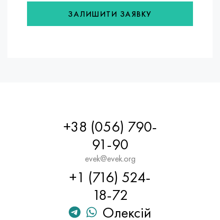
ЗАЛИШИТИ ЗАЯВКУ
+38 (056) 790-
91-90
evek@evek.org
+1 (716) 524-
18-72
Олексій