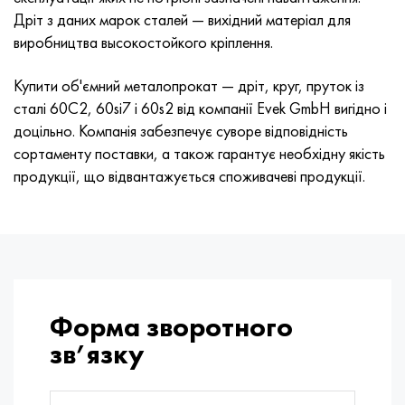
Дріт з даних марок сталей — вихідний матеріал для
виробництва высокостойкого кріплення.
Купити об'ємний металопрокат — дріт, круг, пруток із
сталі 60С2, 60si7 і 60s2 від компанії Evek GmbH вигідно і
доцільно. Компанія забезпечує суворе відповідність
сортаменту поставки, а також гарантує необхідну якість
продукції, що відвантажується споживачеві продукції.
Форма зворотного
зв’язку