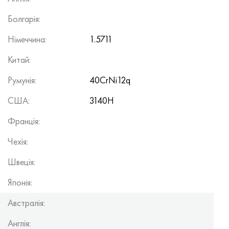
Болгарія:
Німеччина:
1.5711
Китай:
Румунія:
40CrNi12q
США:
3140H
Франція:
Чехія:
Швеція:
Японія:
Австралія:
Англія: