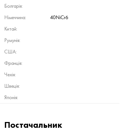
Болгарія:
Німеччина:
40NiCr6
Китай:
Румунія:
США:
Франція:
Чехія:
Швеція:
Японія:
Постачальник