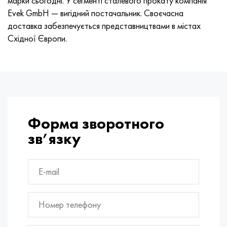
марки сьогодні. У сегменті сталевого прокату компанія
Evek GmbH — вигідний постачальник. Своєчасна
доставка забезпечується представництвами в містах
Східної Європи.
Форма зворотного
зв’язку