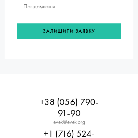
ЗАЛИШИТИ ЗАЯВКУ
+38 (056) 790-
91-90
evek@evek.org
+1 (716) 524-