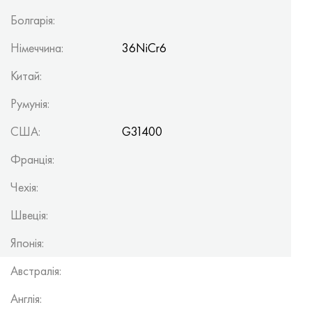
Болгарія:
Німеччина:
36NiCr6
Китай:
Румунія:
США:
G31400
Франція:
Чехія:
Швеція:
Японія:
Австралія:
Англія: