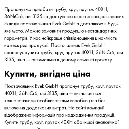
Пропонуємо придбати трубу, круг, пруток 40ХН,
36NiCr6, aisi 3135 за доступною ціною зі спеціалізованих
складів постачальника Evek GmbH з доставкою в будь-
яке місто. Можна замовити продукцію нестандартних
параметрів. У нас найкраще співвідношення ціна-якість
на весь ряд продукції. Постачальник Evek GmbH
пропонує купити трубу, круг, пруток 40ХН, 36NiCr6, aisi
3135, ціна — оптимальна в даному сегменті прокату.
Купити, вигідна ціна
Постачальник Evek GmbH пропонує трубу, круг, пруток
40ХН, 36NiCr6, aisi 3135, ціна — визначається
технологічними особливостями виробництва без
включення додаткових витрат. На сайті компанії
відображена інформація про надходження продукції.
Купити трубу, круг, пруток 40ХН або іншої аналогічної