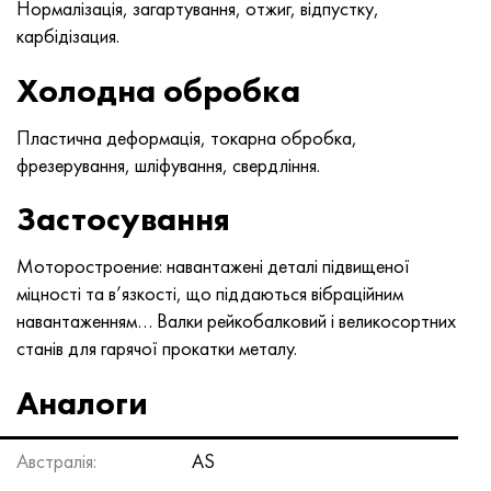
Нормалізація, загартування, отжиг, відпустку,
карбідізация.
Холодна обробка
Пластична деформація, токарна обробка,
фрезерування, шліфування, свердління.
Застосування
Моторостроение: навантажені деталі підвищеної
міцності та в’язкості, що піддаються вібраційним
навантаженням… Валки рейкобалковий і великосортних
станів для гарячої прокатки металу.
Аналоги
Австралія:
AS