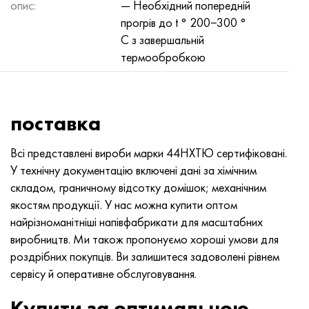
опис:
— Необхідний попередній
прогрів до t ° 200−300 °
С з завершальній
термообробкою
поставка
Всі представлені вироби марки 44НХТЮ сертифіковані.
У технічну документацію включені дані за хімічним
складом, граничному відсотку домішок; механічним
якостям продукції. У нас можна купити оптом
найрізноманітніші напівфабрикати для масштабних
виробництв. Ми також пропонуємо хороші умови для
роздрібних покупців. Ви залишитеся задоволені рівнем
сервісу й оперативне обслуговування.
Купити за оптимальною