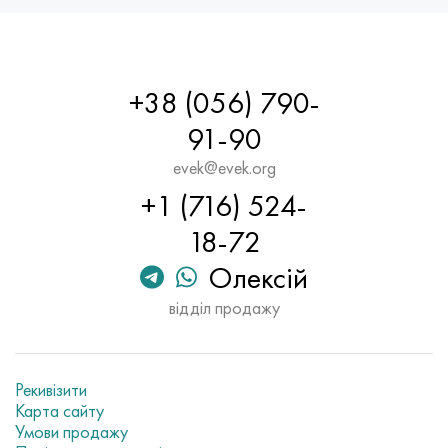
+38 (056) 790-
91-90
evek@evek.org
+1 (716) 524-
18-72
Олексій
відділ продажу
Рекивізити
Карта сайту
Умови продажу