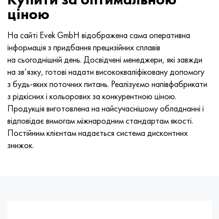
ціною
На сайті Evek GmbH відображена сама оперативна
інформація з придбання прецизійних сплавів
на сьогоднішній день. Досвідчені менеджери, які завжди
на зв’язку, готові надати висококваліфіковану допомогу
з будь-яких поточних питань. Реалізуємо напівфабрикати
з рідкісних і кольорових за конкурентною ціною.
Продукція виготовлена на найсучаснішому обладнанні і
відповідає вимогам міжнародним стандартам якості.
Постійним клієнтам надається система дисконтних
знижок.