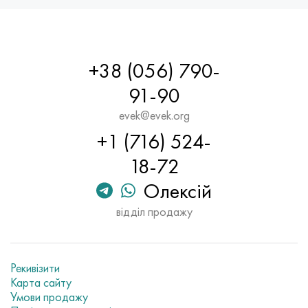
+38 (056) 790-
91-90
evek@evek.org
+1 (716) 524-
18-72
Олексій
відділ продажу
Рекивізити
Карта сайту
Умови продажу