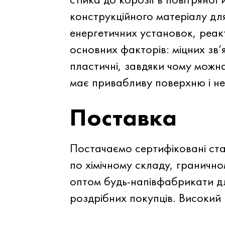
конструкційного матеріалу для
енергетичних установок, реакт
основних факторів: міцних зв
пластичні, завдяки чому можн
має привабливу поверхню і не
Поставка
Постачаємо сертифіковані ста
по хімічному складу, гранично
оптом будь-напівфабрикати д
роздрібних покупців. Високий 