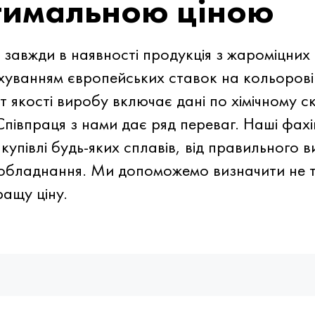
птимальною ціною
 завжди в наявності продукція з жароміцних
хуванням європейських ставок на кольорові
 якості виробу включає дані по хімічному с
Співпраця з нами дає ряд переваг. Наші фахі
упівлі будь-яких сплавів, від правильного 
ть обладнання. Ми допоможемо визначити не 
ащу ціну.