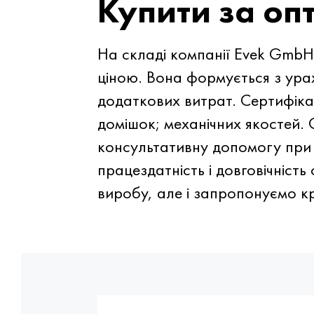
Купити за о
На складі компанії Evek GmbH
ціною. Вона формується з ура
додаткових витрат. Сертифікат
домішок; механічних якостей. 
консультативну допомогу при к
працездатність і довговічніс
виробу, але і запропонуємо кр