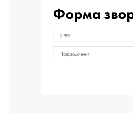
Форма звор