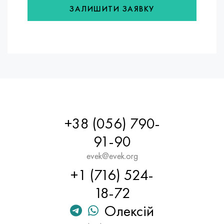
ЗАЛИШИТИ ЗАЯВКУ
+38 (056) 790-
91-90
evek@evek.org
+1 (716) 524-
18-72
Олексій