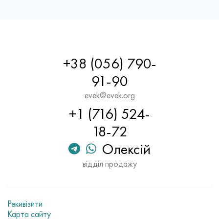
+38 (056) 790-
91-90
evek@evek.org
+1 (716) 524-
18-72
Олексій
відділ продажу
Рекивізити
Карта сайту