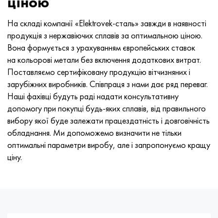
ціною
На складі компанії «Elektrovek-сталь» завжди в наявності
продукція з нержавіючих сплавів за оптимальною ціною.
Вона формується з урахуванням європейських ставок
на кольорові метали без включення додаткових витрат.
Поставляємо сертифіковану продукцію вітчизняних і
зарубіжних виробників. Співпраця з нами дає ряд переваг.
Наші фахівці будуть раді надати консультативну
допомогу при покупці будь-яких сплавів, від правильного
вибору якої буде залежати працездатність і довговічність
обладнання. Ми допоможемо визначити не тільки
оптимальні параметри виробу, але і запропонуємо кращу
ціну.