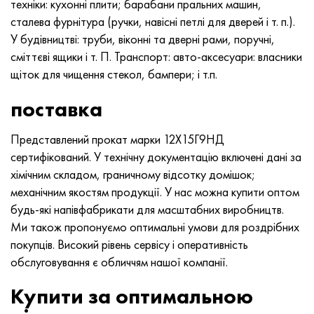
техніки: кухонні плити; барабани пральних машин,
сталева фурнітура (ручки, навісні петлі для дверей і т. п.).
У будівництві: труби, віконні та дверні рами, поручні,
сміттєві ящики і т. П. Транспорт: авто-аксесуари: власники
щіток для чищення стекол, бампери; і т.п.
поставка
Представлений прокат марки 12Х15Г9НД
сертифікований. У технічну документацію включені дані за
хімічним складом, граничному відсотку домішок;
механічним якостям продукції. У нас можна купити оптом
будь-які напівфабрикати для масштабних виробництв.
Ми також пропонуємо оптимальні умови для роздрібних
покупців. Високий рівень сервісу і оперативність
обслуговування є обличчям нашої компанії.
Купити за оптимальною