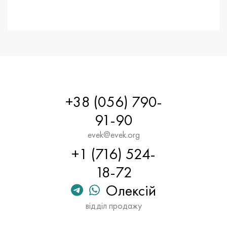
+38 (056) 790-
91-90
evek@evek.org
+1 (716) 524-
18-72
Олексій
відділ продажу