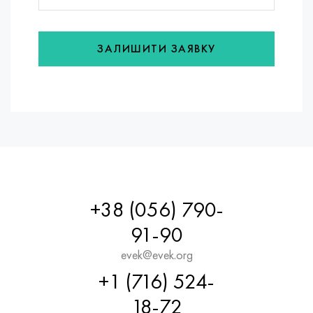
ЗАЛИШИТИ ЗАЯВКУ
+38 (056) 790-
91-90
evek@evek.org
+1 (716) 524-
18-72