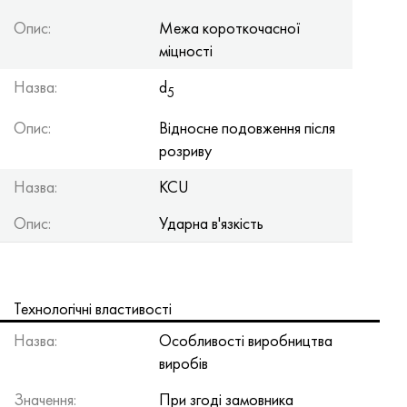
Опис:
Межа короткочасної
міцності
Назва:
d
5
Опис:
Відносне подовження після
розриву
Назва:
KCU
Опис:
Ударна в'язкість
Технологічні властивості
Назва:
Особливості виробництва
виробів
Значення:
При згоді замовника