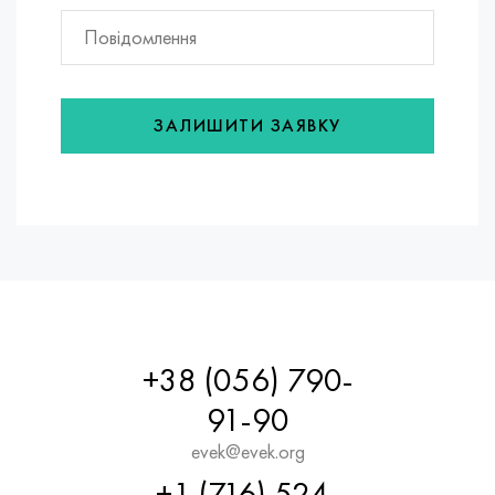
ЗАЛИШИТИ ЗАЯВКУ
+38 (056) 790-
91-90
evek@evek.org
+1 (716) 524-