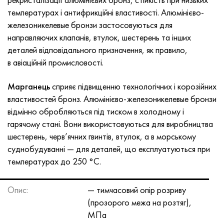
Хастеллой C-276
40ХФА, 1.7223, aisi 4142
температурах і антифрикційні властивості. Алюмінієво-
железоникелевые бронзи застосовуються для
Хастеллой C2000
45Х, 45h, 1.7035
направляючих клапанів, втулок, шестерень та інших
деталей відповідального призначення, як правило,
Хастеллой 3
45ХН2МФА, k2425, 45hnmf
в авіаційній промисловості.
Хастеллой x
А40Г, 44smn28, 1.0762, 46s20
Марганець
сприяє підвищенню технологічних і корозійних
властивостей бронз. Алюмінієво-железоникелевые бронзи
Удимет 500
відмінно обробляються під тиском в холодному і
гарячому стані. Вони використовуються для виробництва
Удимет 720
шестерень, черв’ячних гвинтів, втулок, а в морському
суднобудуванні — для деталей, що експлуатуються при
температурах до 250 °C.
Опис:
— тимчасовий опір розриву
(прозорого межа на розтяг),
МПа