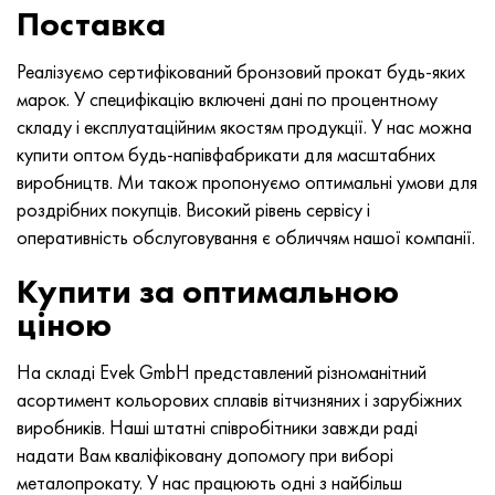
Поставка
Реалізуємо сертифікований бронзовий прокат будь-яких
марок. У специфікацію включені дані по процентному
складу і експлуатаційним якостям продукції. У нас можна
купити оптом будь-напівфабрикати для масштабних
виробництв. Ми також пропонуємо оптимальні умови для
роздрібних покупців. Високий рівень сервісу і
оперативність обслуговування є обличчям нашої компанії.
Купити за оптимальною
ціною
На складі Evek GmbH представлений різноманітний
асортимент кольорових сплавів вітчизняних і зарубіжних
виробників. Наші штатні співробітники завжди раді
надати Вам кваліфіковану допомогу при виборі
металопрокату. У нас працюють одні з найбільш