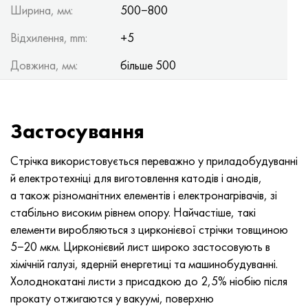
Ширина, мм:
500−800
Відхилення, mm:
+5
Довжина, мм:
більше 500
Застосування
Стрічка використовується переважно у приладобудуванні
й електротехніці для виготовлення катодів і анодів,
а також різноманітних елементів і електронагрівачів, зі
стабільно високим рівнем опору. Найчастіше, такі
елементи виробляються з цирконієвої стрічки товщиною
5−20 мкм. Цирконієвий лист широко застосовують в
хімічній галузі, ядерній енергетиці та машинобудуванні.
Холоднокатані листи з присадкою до 2,5% ніобію після
прокату отжигаются у вакуумі, поверхню