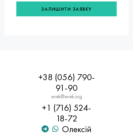
ЗАЛИШИТИ ЗАЯВКУ
+38 (056) 790-
91-90
evek@evek.org
+1 (716) 524-
18-72
Олексій