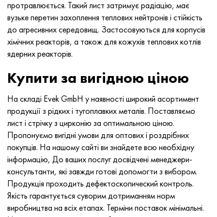
протравлюється. Такий лист затримує радіацію, має
вузьке перетин захоплення теплових нейтронів і стійкість
до агресивних середовищ. Застосовуються для корпусів
хімічних реакторів, а також для кожухів теплових котлів
ядерних реакторів.
Купити за вигідною ціною
На складі Evek GmbH у наявності широкий асортимент
продукції з рідких і тугоплавких металів. Поставляємо
лист і стрічку з цирконію за оптимальною ціною.
Пропонуємо вигідні умови для оптових і роздрібних
покупців. На нашому сайті ви знайдете всю необхідну
інформацію, До ваших послуг досвідчені менеджери-
консультанти, які завжди готові допомогти з вибором.
Продукція проходить дефектоскопический контроль.
Якість гарантується суворим дотриманням норм
виробництва на всіх етапах. Терміни поставок мінімальні.