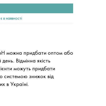
є в наявності
mbH можна придбати оптом або
 день. Відмінна якість
лієнти можуть придбати
ю системою знижок від
х в Україні.