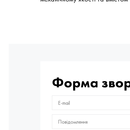
Форма звор