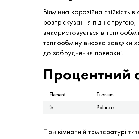
Відмінна корозійна стійкість 
розтріскування під напругою, 
використовується в теплообмін
теплообміну висока завдяки хор
до забруднення поверхні.
Процентний 
Element
Titanium
%
Balance
При кімнатній температурі ти