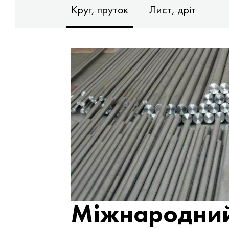
Круг, пруток
Лист, дріт
Міжнародний