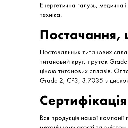
Енергетична галузь, медична 
техніка.
Постачання, 
Постачальник титанових сплав
титановий круг, пруток Grade 
ціною титанових сплавів. Опт
Grade 2, CP3, 3.7035 з диск
Сертифікація
Вся продукція нашої компанії 
механічному якості та вмістом