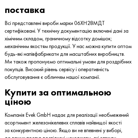
поставка
Всі представлені вироби марки 06ХН28МДТ
сертифіковані. У технічну документацію включені дані за
хімічним складом, граничному відсотку домішок;
механічним якостям продукції. У нас можна купити оптом
будь-які напівфабрикати для масштабних виробництв.
Ми також пропонуємо оптимальні умови для роздрібних
покупців. Високий рівень сервісу і оперативність
обслуговування є обличчям нашої компанії.
Купити за оптимальною
ціною
Компанія Evek GmbH надає для реалізації необмежений
асортимент железонікелевих сплавів найвищої якості
за конкурентною ціною. Якщо ви не впевнені у виборі,
до ваших послуг досвідчені менеджери, які завжди