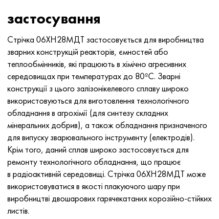
застосування
Стрічка 06ХН28МДТ застосовується для виробництва
зварних конструкцій реакторів, ємностей або
теплообмінників, які працюють в хімічно агресивних
середовищах при температурах до 80ºС. Зварні
конструкції з цього залізонікелевого сплаву широко
використовуються для виготовлення технологічного
обладнання в агрохімії (для синтезу складних
мінеральних добрив), а також обладнання призначеного
для випуску зварювального інструменту (електродів).
Крім того, даний сплав широко застосовується для
ремонту технологічного обладнання, що працює
в радіоактивній середовищі. Стрічка 06ХН28МДТ може
використовуватися в якості плакуючого шару при
виробництві двошарових гарячекатаних корозійно-стійких
листів.