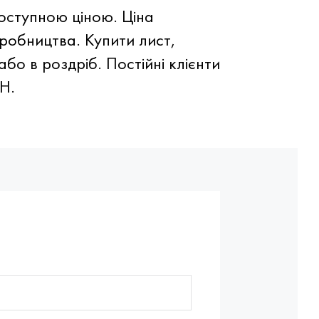
оступною ціною. Ціна
робництва. Купити лист,
о в роздріб. Постійні клієнти
H.