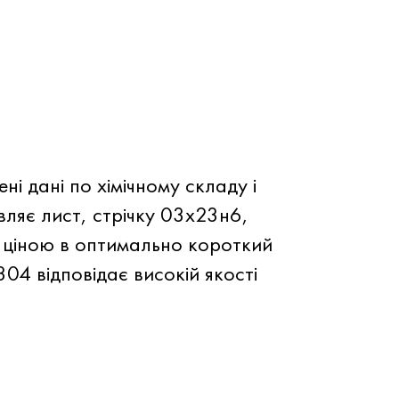
і дані по хімічному складу і
ляє лист, стрічку 03х23н6,
 ціною в оптимально короткий
304 відповідає високій якості