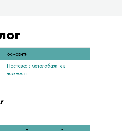
лог
Замовити
Поставка з металобази, є в
наявності
,