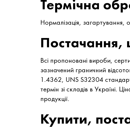
Термічна об
Нормалізація, загартування, от
Постачання, 
Всі пропоновані вироби, серти
зазначений граничний відсото
1.4362, UNS S32304 стандарт
термін зі складів в Україні. Ц
продукції.
Купити, пост