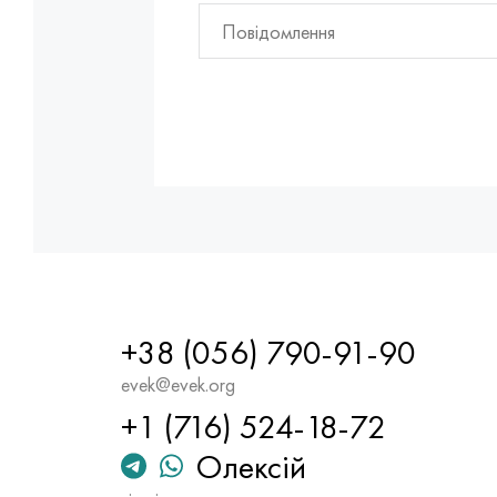
+38 (056) 790-91-90
evek@evek.org
+1 (716) 524-18-72
Олексій