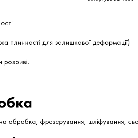
ості
жа плинності для залишкової деформації)
 розриві.
обка
на обробка, фрезерування, шліфування, све