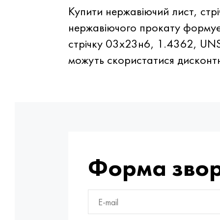
Купити нержавіючий лист, стр
нержавіючого прокату формуєт
стрічку 03х23н6, 1.4362, UNS
можуть скористатися дисконт
Форма звор