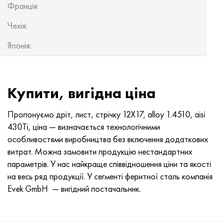
Франція:
Чехія:
Японія:
Купити, вигідна ціна
Пропонуємо дріт, лист, стрічку 12Х17, alloy 1.4510, aisi
430Ti, ціна — визначається технологічними
особливостями виробництва без включення додаткових
витрат. Можна замовити продукцію нестандартних
параметрів. У нас найкраще співвідношення ціни та якості
на весь ряд продукції. У сегменті феритної сталь компанія
Evek GmbH — вигідний постачальник.