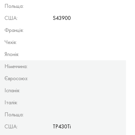
Польща:
США:
S43900
Франція:
Чехія:
Японія:
Німеччина:
Євросоюз:
Іспанія:
Італія:
Польща:
США:
TP430Ti