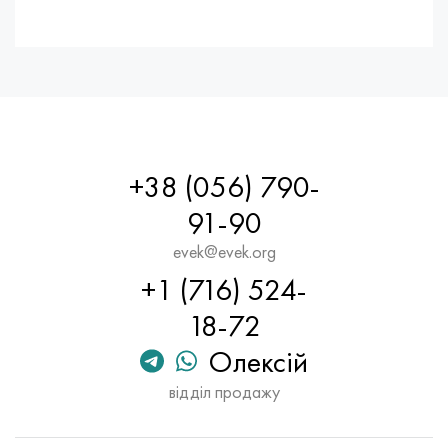
+38 (056) 790-
91-90
evek@evek.org
+1 (716) 524-
18-72
Олексій
відділ продажу