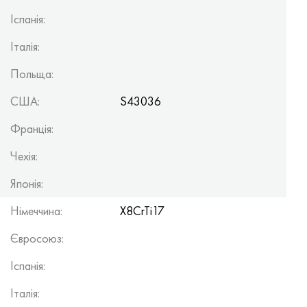
Іспанія:
Італія:
Польща:
США:
S43036
Франція:
Чехія:
Японія:
Німеччина:
X8CrTi17
Євросоюз:
Іспанія:
Італія: