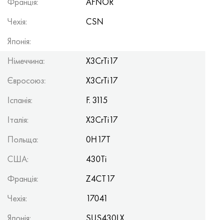
Франція:
AFNOR
Чехія:
CSN
Японія:
Німеччина:
X3CrTi17
Євросоюз:
X3CrTi17
Іспанія:
F. 3115
Італія:
X3CrTi17
Польща:
0H17T
США:
430Ti
Франція:
Z4CT17
Чехія:
17041
Японія:
SUS430LX