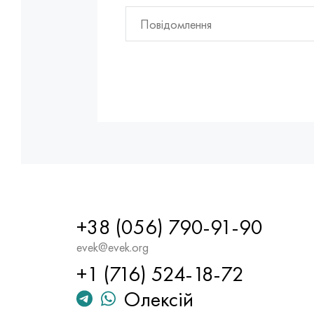
+38 (056) 790-91-90
evek@evek.org
+1 (716) 524-18-72
Олексій