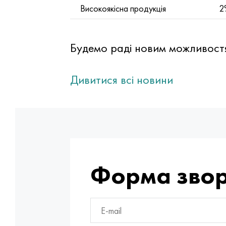
Високоякісна продукція
2
Будемо раді новим можливостя
Дивитися всі новини
Форма звор