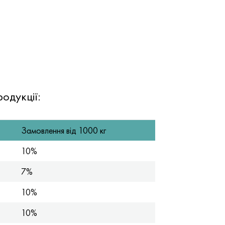
одукції:
Замовлення від 1000 кг
10%
7%
10%
10%