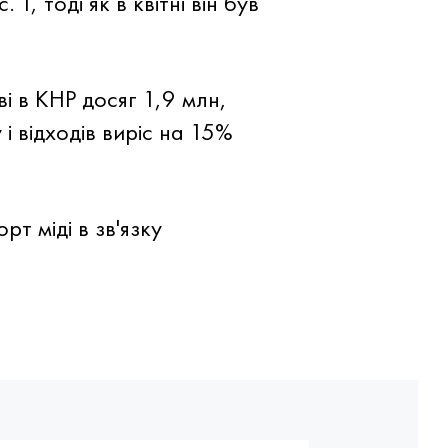
Т, тоді як в квітні він був
ові в КНР досяг 1,9 млн,
і відходів виріс на 15%
т міді в зв'язку