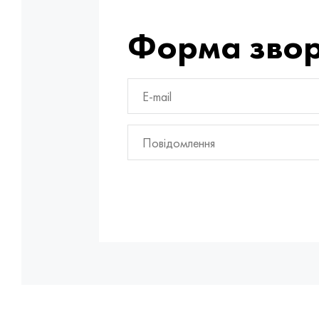
Форма звор