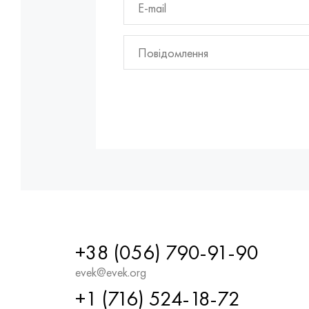
+38 (056) 790-91-90
evek@evek.org
+1 (716) 524-18-72