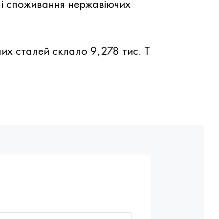
 і споживання нержавіючих
их сталей склало 9,278 тис. Т