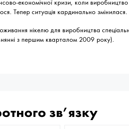
нсово-економічної кризи, коли виробництво
лося. Тепер ситуація кардинально змінилася.
оживання нікелю для виробництва спеціальн
івнянні з першим кварталом 2009 року).
отного зв’язку