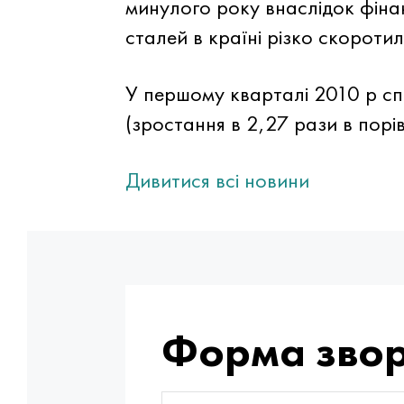
минулого року внаслідок фіна
сталей в країні різко скороти
У першому кварталі 2010 р сп
(зростання в 2,27 рази в пор
Дивитися всі новини
Форма звор